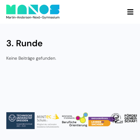
3. Runde
Keine Beiträge gefunden.