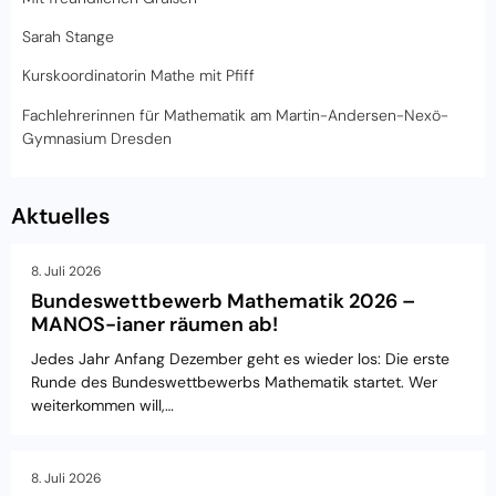
Sarah Stange
Kurskoordinatorin Mathe mit Pfiff
Fachlehrerinnen für Mathematik am
Martin-Andersen-Nexö-
Gymnasium Dresden
Aktuelles
8. Juli 2026
Bundeswettbewerb Mathematik 2026 –
MANOS-ianer räumen ab!
Jedes Jahr Anfang Dezember geht es wieder los: Die erste
Runde des Bundeswettbewerbs Mathematik startet. Wer
weiterkommen will,…
8. Juli 2026