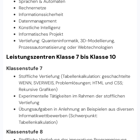
Sprachen & Automaten
Rechnernetze
Informationssicherheit
Datenmanagement
Künstliche Intelligenz
Informatisches Projekt
Vertiefung: Quanteninformatik, 3D-Modellierung,
Prozessautomatisierung oder Webtechnologien
Leistungszentren
Klasse 7 bis Klasse 10
Klassenstufe 7
Stoffliche Vertiefung (Tabellenkalkulation: geschachtelte
WENN, SVERWEIS, Problemlösungen; HTML und CSS;
Rekursive Grafiken)
Experimentelle Tätigkeiten im Rahmen der stofflichen
Vertiefung
Übungsaufgaben in Anlehnung an Beispielen aus diversen
Informatikwettbewerben (Schwerpunkt:
Tabellenkalkulation)
Klassenstufe 8
Stoffliche Vertiefung der imperativen Programmierung