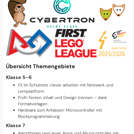
Übersicht Themengebiete
Klasse 5–6
Fit im Schulnetz: clever arbeiten mit Netzwerk und
Lernplattform
Profi-Texten: Inhalt und Design trennen – dank
Formatvorlagen
Hardware zum Anfassen: Microcontroller mit
Blockprogrammierung
Klasse 7
Algorithmen next level: Apps und Microcontroller mit