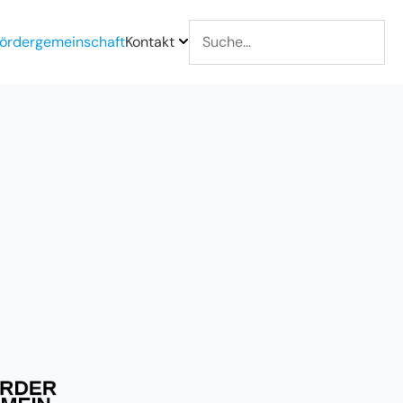
ördergemeinschaft
Kontakt