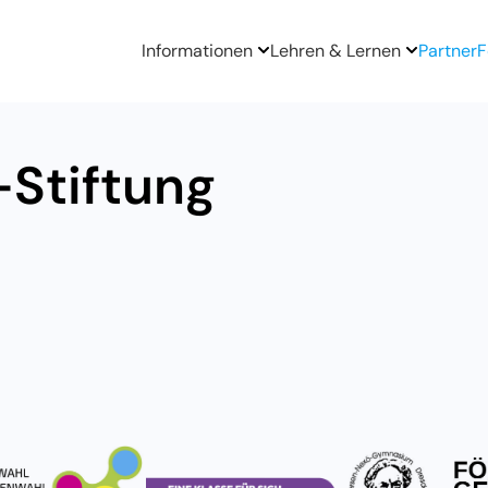
Informationen
Lehren & Lernen
Partner
F
-Stiftung