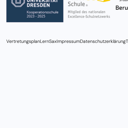
Vertretungsplan
LernSax
Impressum
Datenschutzerklärung