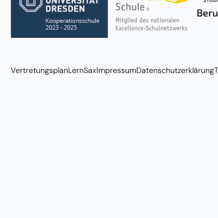
Vertretungsplan
LernSax
Impressum
Datenschutzerklärung