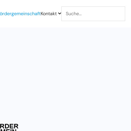
ördergemeinschaft
Kontakt