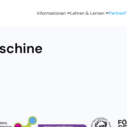
Informationen
Lehren & Lernen
Partner
F
schine