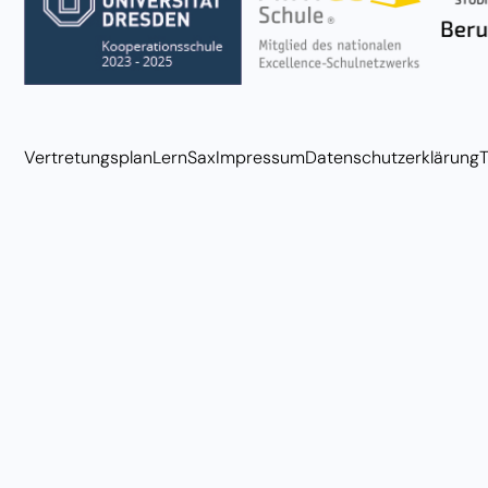
Vertretungsplan
LernSax
Impressum
Datenschutzerklärung