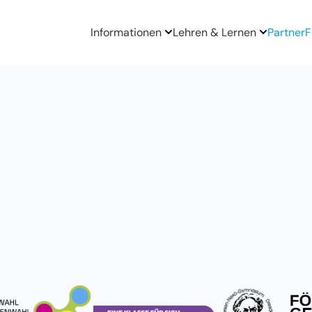
Informationen
Lehren & Lernen
Partner
F