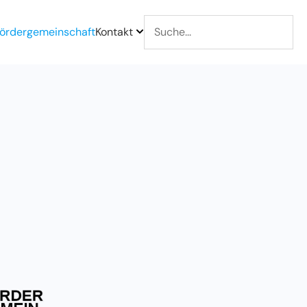
ördergemeinschaft
Kontakt