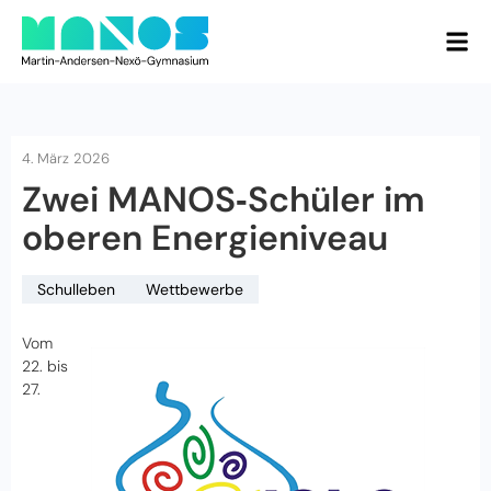
4. März 2026
Zwei MANOS‑Schüler im
oberen Energieniveau
Schulleben
Wettbewerbe
Vom
22. bis
27.