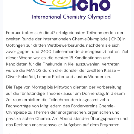
Februar trafen sich die 47 erfolgreichsten Teilnehmenden der
zweiten Runde der Internationalen ChemieOlympiade (IChO) in
Göttingen zur dritten Wettbewerbsrunde, nachdem sie sich
zuvor gegen rund 2400 Teilnehmende durchgesetzt hatten. Ziel
dieser Woche war es, die besten 15 Kandidatinnen und
Kandidaten für die Finalrunde in Kiel auszuwählen. Vertreten
wurde die MANOS durch drei Schüler der zwölften Klasse –
Oliver Eckstädt, Lennox Pfeifer und Justus Wunderlich.
Die Tage von Montag bis Mittwoch dienten der Vorbereitung
auf die fünfstündige Theorieklausur am Donnerstag. In diesem
Zeitraum erhielten die Teilnehmenden insgesamt zehn
Fachvorträge von Mitgliedern des Fördervereins Chemie-
Olympiade zu Themen der anorganischen, organischen und
physikalischen Chemie. Am Abend standen Übungsphasen und
das Rechnen anspruchsvoller Aufgaben auf dem Programm.