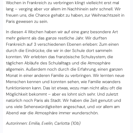
Wochen in Frankreich zu verbringen klingt vielleicht erst mal
lang – verging aber vor allem im Nachhinein sehr schnell. Wir
freuen uns, die Chance gehabt zu haben, zur Weihnachtszeit in
Paris gewesen zu sein.
In diesen 4 Wochen haben wir auf eine ganz besondere Art
mehr gelernt als das ganze restliche Jahr. Wir durften
Frankreich auf 3 verschiedenen Ebenen erleben: Zum einen
durch die Eindrücke, die wir in der Schule dort sammeln
konnten. Wir erlebten das französische Schulsystem, die
täglichen Abläufe des Schulalltags und die Atmosphäre
allgemein. Außerdem noch durch die Erfahrung, einen ganzen
Monat in einer anderen Familie zu verbringen. Wir lernten neue
Menschen kennen und konnten sehen, wie Familie woanders
funktionieren kann. Das ist etwas, wozu man nicht allzu oft die
Möglichkeit bekommt – aber es lohnt sich sehr. Und zuletzt
natürlich noch Paris als Stadt. Wir haben die Zeit genutzt und
uns viele Sehenswürdigkeiten angeschaut, und vor allem am
Abend war die Atmosphäre immer wunderschön.
Autorinnen: Emilia, Evelin, Carlotta (10b)