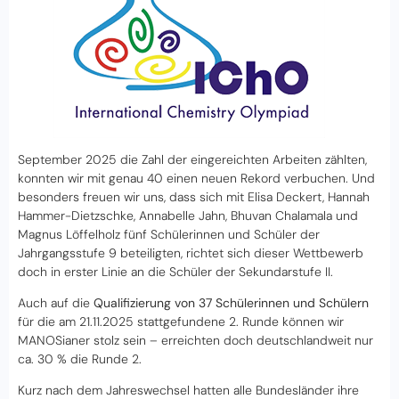
September 2025 die Zahl der eingereichten Arbeiten zählten,
konnten wir mit genau 40 einen neuen Rekord verbuchen. Und
besonders freuen wir uns, dass sich mit Elisa Deckert, Hannah
Hammer-Dietzschke, Annabelle Jahn, Bhuvan Chalamala und
Magnus Löffelholz fünf Schülerinnen und Schüler der
Jahrgangsstufe 9 beteiligten, richtet sich dieser Wettbewerb
doch in erster Linie an die Schüler der Sekundarstufe II.
Auch auf die
Qualifizierung von 37 Schülerinnen und Schülern
für die am 21.11.2025 stattgefundene 2. Runde können wir
MANOSianer stolz sein – erreichten doch deutschlandweit nur
ca. 30 % die Runde 2.
Kurz nach dem Jahreswechsel hatten alle Bundesländer ihre