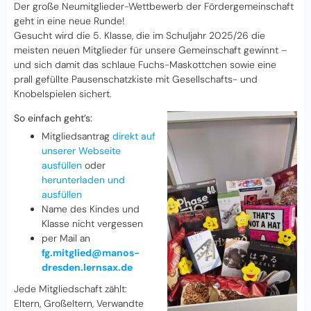
Der große Neumitglieder-Wettbewerb der Fördergemeinschaft
geht in eine neue Runde!
Gesucht wird die 5. Klasse, die im Schuljahr 2025/26 die
meisten neuen Mitglieder für unsere Gemeinschaft gewinnt –
und sich damit das schlaue Fuchs-Maskottchen sowie eine
prall gefüllte Pausenschatzkiste mit Gesellschafts- und
Knobelspielen sichert.
So einfach geht’s:
Mitgliedsantrag
direkt auf
unserer Webseite
ausfüllen
oder
herunterladen und
ausfüllen
Name des Kindes und
Klasse nicht vergessen
per Mail an
fg.mitglied@manos-
dresden.lernsax.de
Jede Mitgliedschaft zählt:
Eltern, Großeltern, Verwandte