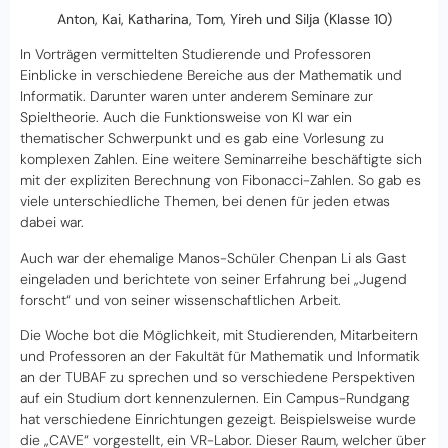
Anton, Kai, Katharina, Tom, Yireh und Silja (Klasse 10)
In Vorträgen vermittelten Studierende und Professoren
Einblicke in verschiedene Bereiche aus der Mathematik und
Informatik. Darunter waren unter anderem Seminare zur
Spieltheorie. Auch die Funktionsweise von KI war ein
thematischer Schwerpunkt und es gab eine Vorlesung zu
komplexen Zahlen. Eine weitere Seminarreihe beschäftigte sich
mit der expliziten Berechnung von Fibonacci-Zahlen. So gab es
viele unterschiedliche Themen, bei denen für jeden etwas
dabei war.
Auch war der ehemalige Manos-Schüler Chenpan Li als Gast
eingeladen und berichtete von seiner Erfahrung bei „Jugend
forscht“ und von seiner wissenschaftlichen Arbeit.
Die Woche bot die Möglichkeit, mit Studierenden, Mitarbeitern
und Professoren an der Fakultät für Mathematik und Informatik
an der TUBAF zu sprechen und so verschiedene Perspektiven
auf ein Studium dort kennenzulernen. Ein Campus-Rundgang
hat verschiedene Einrichtungen gezeigt. Beispielsweise wurde
die „CAVE“ vorgestellt, ein VR-Labor. Dieser Raum, welcher über