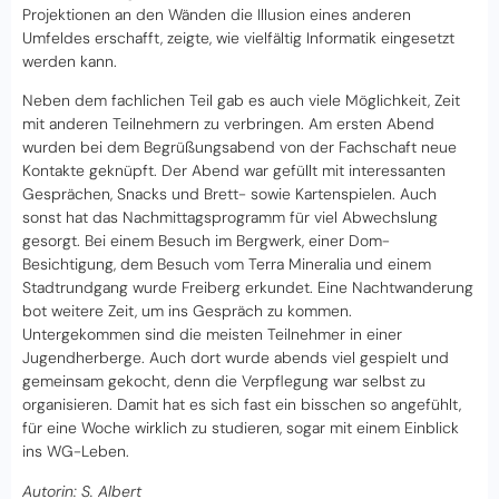
Projektionen an den Wänden die Illusion eines anderen
Umfeldes erschafft, zeigte, wie vielfältig Informatik eingesetzt
werden kann.
Neben dem fachlichen Teil gab es auch viele Möglichkeit, Zeit
mit anderen Teilnehmern zu verbringen. Am ersten Abend
wurden bei dem Begrüßungsabend von der Fachschaft neue
Kontakte geknüpft. Der Abend war gefüllt mit interessanten
Gesprächen, Snacks und Brett- sowie Kartenspielen. Auch
sonst hat das Nachmittagsprogramm für viel Abwechslung
gesorgt. Bei einem Besuch im Bergwerk, einer Dom-
Besichtigung, dem Besuch vom Terra Mineralia und einem
Stadtrundgang wurde Freiberg erkundet. Eine Nachtwanderung
bot weitere Zeit, um ins Gespräch zu kommen.
Untergekommen sind die meisten Teilnehmer in einer
Jugendherberge. Auch dort wurde abends viel gespielt und
gemeinsam gekocht, denn die Verpflegung war selbst zu
organisieren. Damit hat es sich fast ein bisschen so angefühlt,
für eine Woche wirklich zu studieren, sogar mit einem Einblick
ins WG-Leben.
Autorin: S. Albert