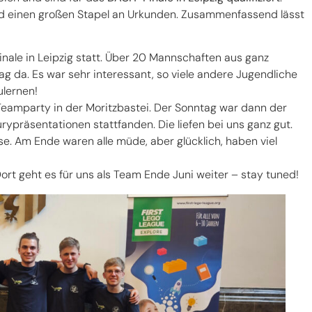
 einen großen Stapel an Urkunden. Zusammenfassend lässt
ale in Leipzig statt. Über 20 Mannschaften aus ganz
 da. Es war sehr interessant, so viele andere Jugendliche
lernen!
mparty in der Moritzbastei. Der Sonntag war dann der
präsentationen stattfanden. Die liefen bei uns ganz gut.
e. Am Ende waren alle müde, aber glücklich, haben viel
ort geht es für uns als Team Ende Juni weiter – stay tuned!