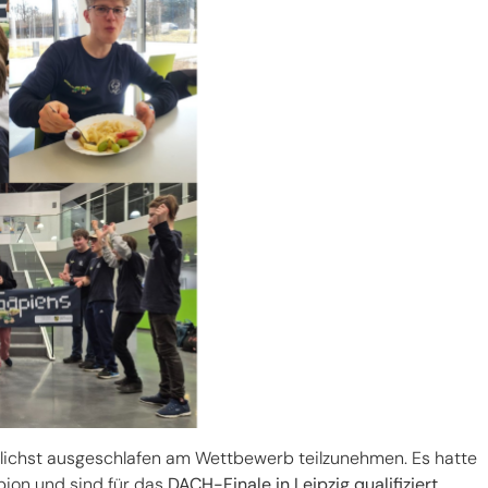
glichst ausgeschlafen am Wettbewerb teilzunehmen. Es hatte
pion und sind für das
DACH-Finale in Leipzig qualifiziert
.