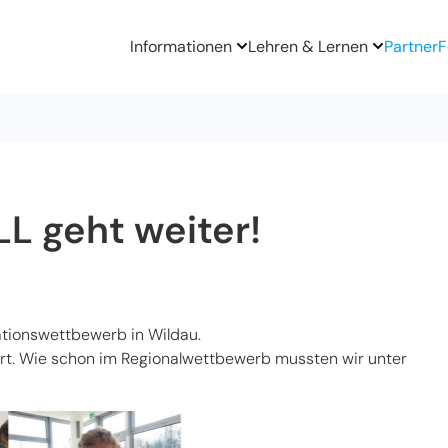
Informationen
Lehren & Lernen
Partner
F
LL geht weiter!
ationswettbewerb in Wildau.
rt. Wie schon im Regionalwettbewerb mussten wir unter