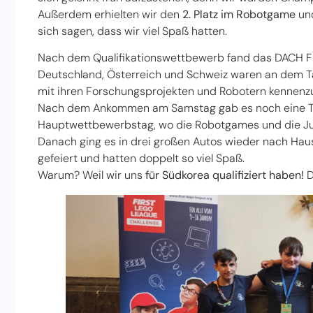
Außerdem erhielten wir den
2. Platz im Robotgame
und
sich sagen, dass wir viel Spaß hatten.
Nach dem Qualifikationswettbewerb fand das DACH Fin
Deutschland, Österreich und Schweiz waren an dem Tag
mit ihren Forschungsprojekten und Robotern kennenzu
Nach dem Ankommen am Samstag gab es noch eine Tea
Hauptwettbewerbstag, wo die Robotgames und die Jury
Danach ging es in drei großen Autos wieder nach Haus
gefeiert und hatten doppelt so viel Spaß.
Warum? Weil wir uns
für Südkorea qualifiziert haben!
D