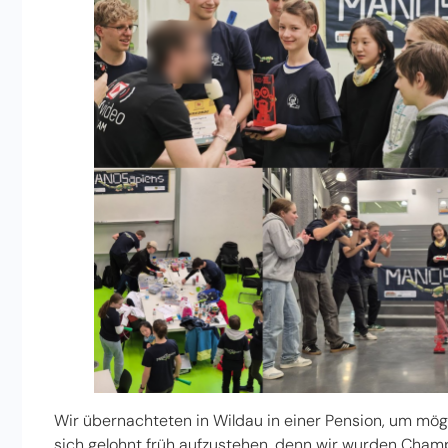
Wir übernachteten in Wildau in einer Pension, um mö
sich gelohnt früh aufzustehen, denn wir wurden Cham