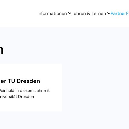
Informationen
Lehren & Lernen
Partner
F
m
der TU Dresden
Weinhold in diesem Jahr mit
niversität Dresden