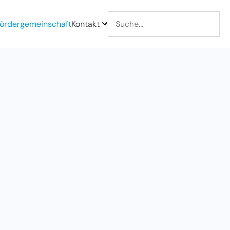
ördergemeinschaft
Kontakt