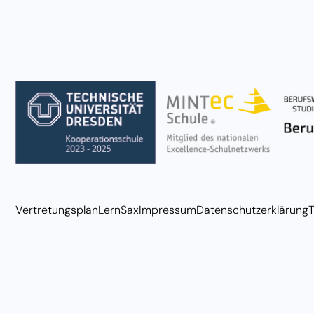
Vertretungsplan
LernSax
Impressum
Datenschutzerklärung