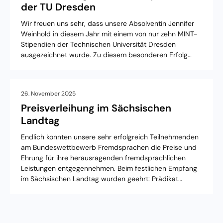
der TU Dresden
Wir freuen uns sehr, dass unsere Absolventin Jennifer
Weinhold in diesem Jahr mit einem von nur zehn MINT-
Stipendien der Technischen Universität Dresden
ausgezeichnet wurde. Zu diesem besonderen Erfolg…
26. November 2025
Preisverleihung im Sächsischen
Landtag
Endlich konnten unsere sehr erfolgreich Teilnehmenden
am Bundeswettbewerb Fremdsprachen die Preise und
Ehrung für ihre herausragenden fremdsprachlichen
Leistungen entgegennehmen. Beim festlichen Empfang
im Sächsischen Landtag wurden geehrt: Prädikat…