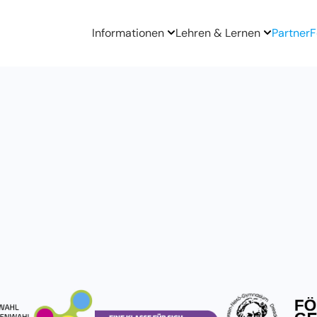
Informationen
Lehren & Lernen
Partner
F