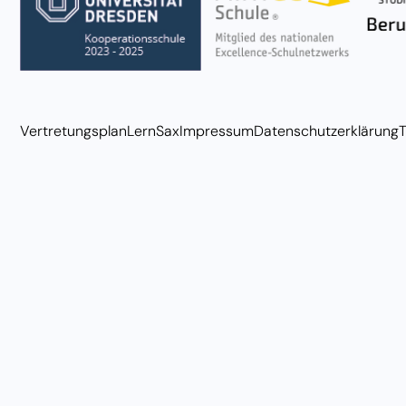
Vertretungsplan
LernSax
Impressum
Datenschutzerklärung