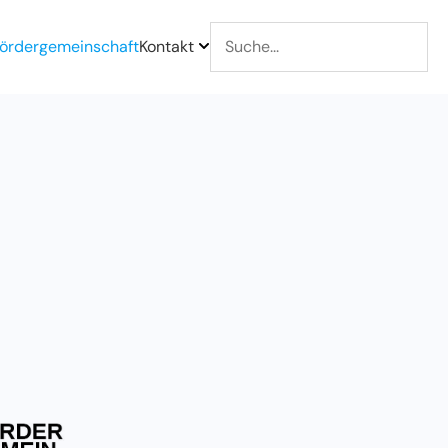
ördergemeinschaft
Kontakt