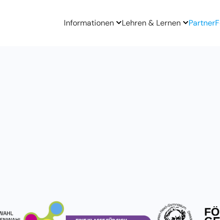
Informationen
Lehren & Lernen
Partner
F