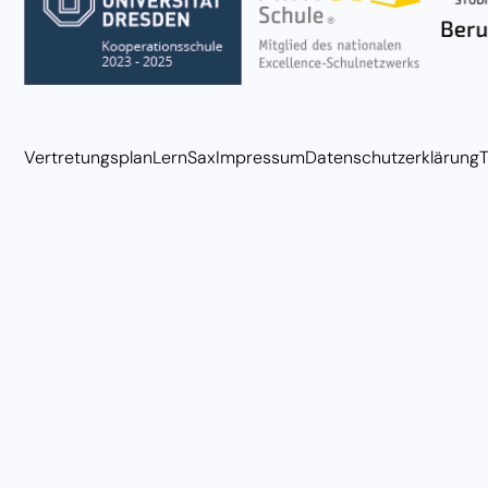
Vertretungsplan
LernSax
Impressum
Datenschutzerklärung