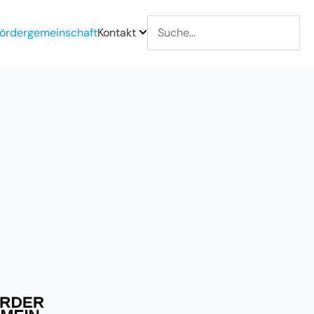
ördergemeinschaft
Kontakt